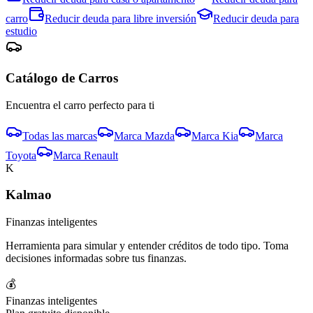
carro
Reducir deuda para
libre inversión
Reducir deuda para
estudio
Catálogo de
Carro
s
Encuentra el
carro
perfecto para ti
Todas las marcas
Marca
Mazda
Marca
Kia
Marca
Toyota
Marca
Renault
K
Kalmao
Finanzas inteligentes
Herramienta para simular y entender créditos de todo tipo. Toma
decisiones informadas sobre tus finanzas.
💰
Finanzas inteligentes