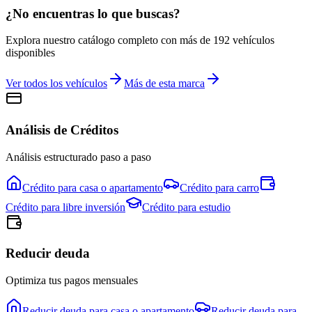
¿No encuentras lo que buscas?
Explora nuestro catálogo completo con más de
192
vehículos
disponibles
Ver todos los vehículos
Más de esta marca
Análisis de Créditos
Análisis estructurado paso a paso
Crédito para
casa o apartamento
Crédito para
carro
Crédito para
libre inversión
Crédito para
estudio
Reducir deuda
Optimiza tus pagos mensuales
Reducir deuda para
casa o apartamento
Reducir deuda para