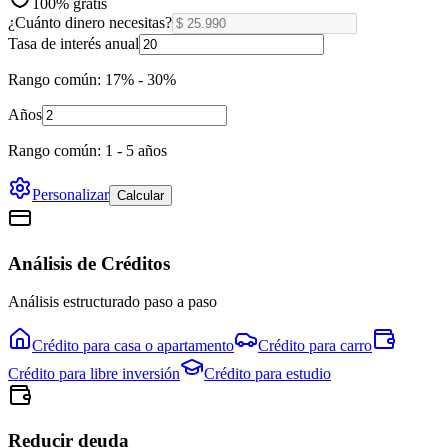
100% gratis
¿Cuánto dinero necesitas?
Tasa de interés anual
Rango común: 17% - 30%
Años
Rango común: 1 - 5 años
Personalizar
Calcular
Análisis de Créditos
Análisis estructurado paso a paso
Crédito para
casa o apartamento
Crédito para
carro
Crédito para
libre inversión
Crédito para
estudio
Reducir deuda