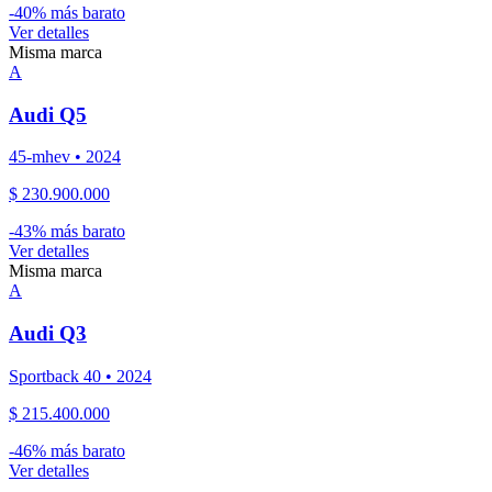
-
40
% más barato
Ver detalles
Misma marca
A
Audi
Q5
45-mhev
•
2024
$ 230.900.000
-
43
% más barato
Ver detalles
Misma marca
A
Audi
Q3
Sportback 40
•
2024
$ 215.400.000
-
46
% más barato
Ver detalles