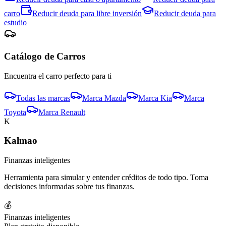
carro
Reducir deuda para
libre inversión
Reducir deuda para
estudio
Catálogo de
Carro
s
Encuentra el
carro
perfecto para ti
Todas las marcas
Marca
Mazda
Marca
Kia
Marca
Toyota
Marca
Renault
K
Kalmao
Finanzas inteligentes
Herramienta para simular y entender créditos de todo tipo. Toma
decisiones informadas sobre tus finanzas.
💰
Finanzas inteligentes