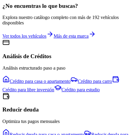
¿No encuentras lo que buscas?
Explora nuestro catálogo completo con más de
192
vehículos
disponibles
Ver todos los vehículos
Más de esta marca
Análisis de Créditos
Análisis estructurado paso a paso
Crédito para
casa o apartamento
Crédito para
carro
Crédito para
libre inversión
Crédito para
estudio
Reducir deuda
Optimiza tus pagos mensuales
Reducir deuda para
casa o apartamento
Reducir deuda para