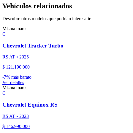
Vehículos relacionados
Descubre otros modelos que podrían interesarte
Misma marca
C
Chevrolet
Tracker Turbo
RS AT
•
2025
$ 121.190.000
-
7
% más barato
Ver detalles
Misma marca
C
Chevrolet
Equinox RS
RS AT
•
2023
$ 146.990.000