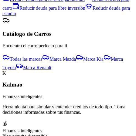
carro
Reducir deuda para
libre inversión
Reducir deuda para
estudio
Catálogo de
Carro
s
Encuentra el
carro
perfecto para ti
Todas las marcas
Marca
Mazda
Marca
Kia
Marca
Toyota
Marca
Renault
K
Kalmao
Finanzas inteligentes
Herramienta para simular y entender créditos de todo tipo. Toma
decisiones informadas sobre tus finanzas.
💰
Finanzas inteligentes