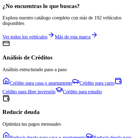
¿No encuentras lo que buscas?
Explora nuestro catálogo completo con más de
192
vehículos
disponibles
Ver todos los vehículos
Más de esta marca
Análisis de Créditos
Análisis estructurado paso a paso
Crédito para
casa o apartamento
Crédito para
carro
Crédito para
libre inversión
Crédito para
estudio
Reducir deuda
Optimiza tus pagos mensuales
Reducir deuda para
casa o apartamento
Reducir deuda para