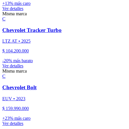
+
13
% más caro
Ver detalles
Misma marca
C
Chevrolet
Tracker Turbo
LTZ AT
•
2025
$ 104.200.000
-
20
% más barato
Ver detalles
Misma marca
C
Chevrolet
Bolt
EUV
•
2023
$ 159.990.000
+
23
% más caro
Ver detalles