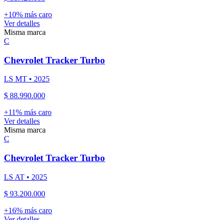
+
10
% más caro
Ver detalles
Misma marca
C
Chevrolet
Tracker Turbo
LS MT
•
2025
$ 88.990.000
+
11
% más caro
Ver detalles
Misma marca
C
Chevrolet
Tracker Turbo
LS AT
•
2025
$ 93.200.000
+
16
% más caro
Ver detalles