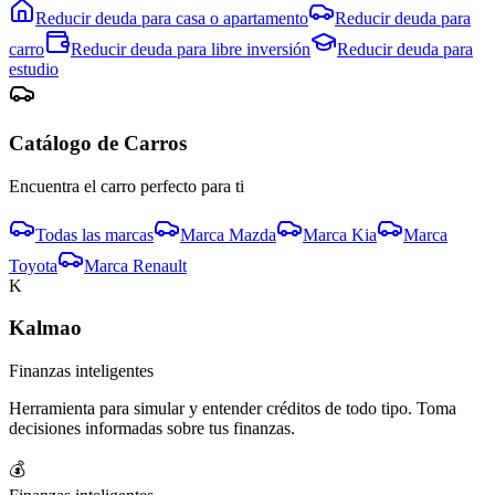
Reducir deuda para
casa o apartamento
Reducir deuda para
carro
Reducir deuda para
libre inversión
Reducir deuda para
estudio
Catálogo de
Carro
s
Encuentra el
carro
perfecto para ti
Todas las marcas
Marca
Mazda
Marca
Kia
Marca
Toyota
Marca
Renault
K
Kalmao
Finanzas inteligentes
Herramienta para simular y entender créditos de todo tipo. Toma
decisiones informadas sobre tus finanzas.
💰