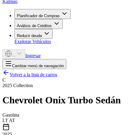
Kalmao
Planificador de Compras
Análisis de Créditos
Reducir deuda
Explorar Vehículos
Ingresar
---
Cambiar menú de navegación
Volver a la lista de carros
C
2025
Collection
Chevrolet
Onix Turbo Sedán
Gasolina
LT AT
2025