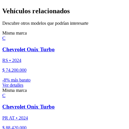
Vehículos relacionados
Descubre otros modelos que podrían interesarte
Misma marca
C
Chevrolet
Onix Turbo
RS
•
2024
$ 74.200.000
-
8
% más barato
Ver detalles
Misma marca
C
Chevrolet
Onix Turbo
PR AT
•
2024
$ 88.420.000