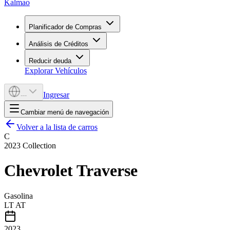
Kalmao
Planificador de Compras
Análisis de Créditos
Reducir deuda
Explorar Vehículos
Ingresar
---
Cambiar menú de navegación
Volver a la lista de carros
C
2023
Collection
Chevrolet
Traverse
Gasolina
LT AT
2023