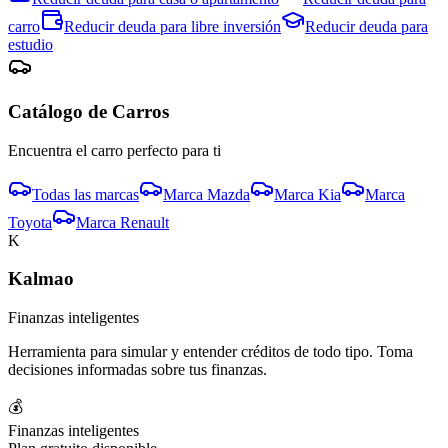
carro
Reducir deuda para
libre inversión
Reducir deuda para
estudio
Catálogo de
Carro
s
Encuentra el
carro
perfecto para ti
Todas las marcas
Marca
Mazda
Marca
Kia
Marca
Toyota
Marca
Renault
K
Kalmao
Finanzas inteligentes
Herramienta para simular y entender créditos de todo tipo. Toma
decisiones informadas sobre tus finanzas.
💰
Finanzas inteligentes