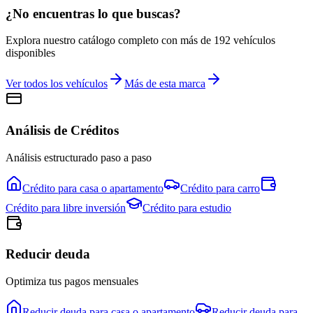
¿No encuentras lo que buscas?
Explora nuestro catálogo completo con más de
192
vehículos
disponibles
Ver todos los vehículos
Más de esta marca
Análisis de Créditos
Análisis estructurado paso a paso
Crédito para
casa o apartamento
Crédito para
carro
Crédito para
libre inversión
Crédito para
estudio
Reducir deuda
Optimiza tus pagos mensuales
Reducir deuda para
casa o apartamento
Reducir deuda para