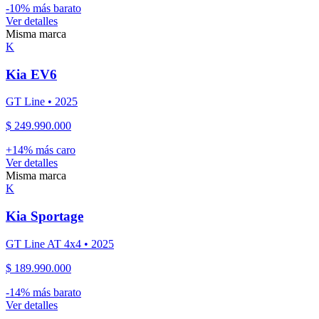
-
10
% más barato
Ver detalles
Misma marca
K
Kia
EV6
GT Line
•
2025
$ 249.990.000
+
14
% más caro
Ver detalles
Misma marca
K
Kia
Sportage
GT Line AT 4x4
•
2025
$ 189.990.000
-
14
% más barato
Ver detalles