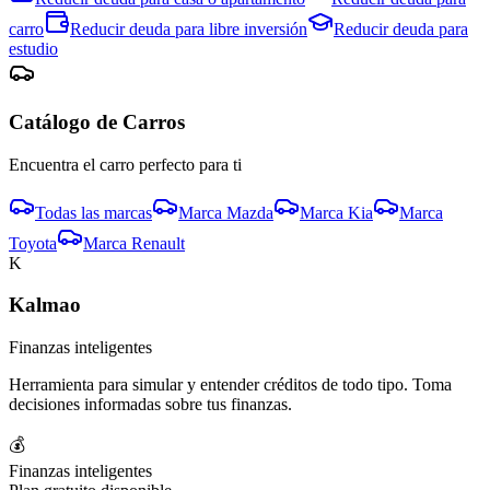
carro
Reducir deuda para
libre inversión
Reducir deuda para
estudio
Catálogo de
Carro
s
Encuentra el
carro
perfecto para ti
Todas las marcas
Marca
Mazda
Marca
Kia
Marca
Toyota
Marca
Renault
K
Kalmao
Finanzas inteligentes
Herramienta para simular y entender créditos de todo tipo. Toma
decisiones informadas sobre tus finanzas.
💰
Finanzas inteligentes