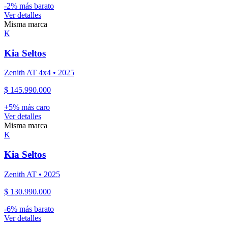
-
2
% más barato
Ver detalles
Misma marca
K
Kia
Seltos
Zenith AT 4x4
•
2025
$ 145.990.000
+
5
% más caro
Ver detalles
Misma marca
K
Kia
Seltos
Zenith AT
•
2025
$ 130.990.000
-
6
% más barato
Ver detalles