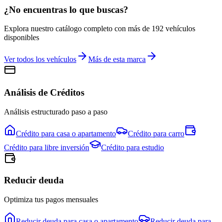
¿No encuentras lo que buscas?
Explora nuestro catálogo completo con más de
192
vehículos
disponibles
Ver todos los vehículos
Más de esta marca
Análisis de Créditos
Análisis estructurado paso a paso
Crédito para
casa o apartamento
Crédito para
carro
Crédito para
libre inversión
Crédito para
estudio
Reducir deuda
Optimiza tus pagos mensuales
Reducir deuda para
casa o apartamento
Reducir deuda para