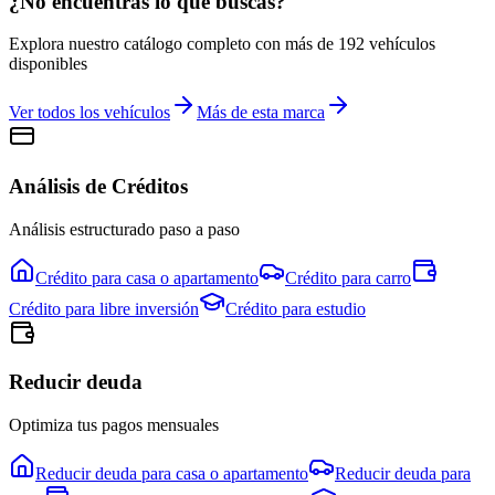
¿No encuentras lo que buscas?
Explora nuestro catálogo completo con más de
192
vehículos
disponibles
Ver todos los vehículos
Más de esta marca
Análisis de Créditos
Análisis estructurado paso a paso
Crédito para
casa o apartamento
Crédito para
carro
Crédito para
libre inversión
Crédito para
estudio
Reducir deuda
Optimiza tus pagos mensuales
Reducir deuda para
casa o apartamento
Reducir deuda para