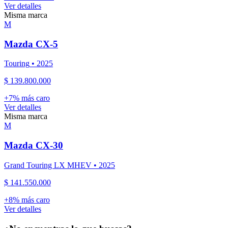
Ver detalles
Misma marca
M
Mazda
CX-5
Touring
•
2025
$ 139.800.000
+
7
% más caro
Ver detalles
Misma marca
M
Mazda
CX-30
Grand Touring LX MHEV
•
2025
$ 141.550.000
+
8
% más caro
Ver detalles