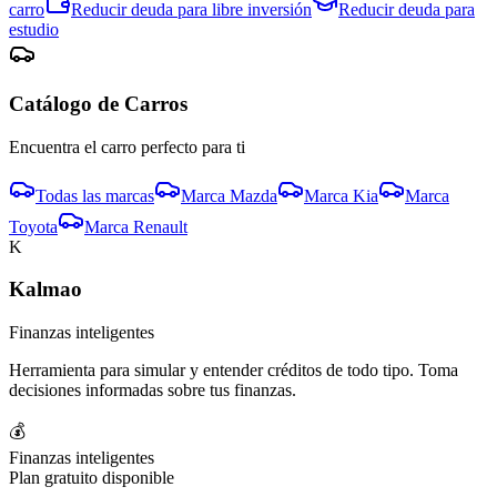
carro
Reducir deuda para
libre inversión
Reducir deuda para
estudio
Catálogo de
Carro
s
Encuentra el
carro
perfecto para ti
Todas las marcas
Marca
Mazda
Marca
Kia
Marca
Toyota
Marca
Renault
K
Kalmao
Finanzas inteligentes
Herramienta para simular y entender créditos de todo tipo. Toma
decisiones informadas sobre tus finanzas.
💰
Finanzas inteligentes
Plan gratuito disponible