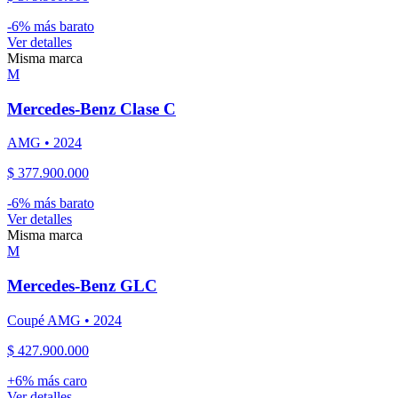
-
6
% más barato
Ver detalles
Misma marca
M
Mercedes-Benz
Clase C
AMG
•
2024
$ 377.900.000
-
6
% más barato
Ver detalles
Misma marca
M
Mercedes-Benz
GLC
Coupé AMG
•
2024
$ 427.900.000
+
6
% más caro
Ver detalles