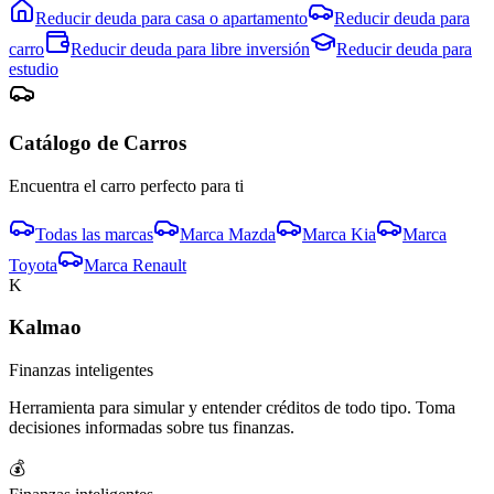
Reducir deuda para
casa o apartamento
Reducir deuda para
carro
Reducir deuda para
libre inversión
Reducir deuda para
estudio
Catálogo de
Carro
s
Encuentra el
carro
perfecto para ti
Todas las marcas
Marca
Mazda
Marca
Kia
Marca
Toyota
Marca
Renault
K
Kalmao
Finanzas inteligentes
Herramienta para simular y entender créditos de todo tipo. Toma
decisiones informadas sobre tus finanzas.
💰