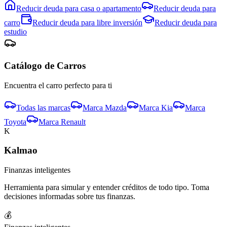
Reducir deuda para
casa o apartamento
Reducir deuda para
carro
Reducir deuda para
libre inversión
Reducir deuda para
estudio
Catálogo de
Carro
s
Encuentra el
carro
perfecto para ti
Todas las marcas
Marca
Mazda
Marca
Kia
Marca
Toyota
Marca
Renault
K
Kalmao
Finanzas inteligentes
Herramienta para simular y entender créditos de todo tipo. Toma
decisiones informadas sobre tus finanzas.
💰