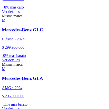
+
8
% más caro
Ver detalles
Misma marca
M
Mercedes-Benz
GLC
Clásico
•
2024
$ 299.900.000
-
9
% más barato
Ver detalles
Misma marca
M
Mercedes-Benz
GLA
AMG
•
2024
$ 295.900.000
-
11
% más barato
Ver detalles