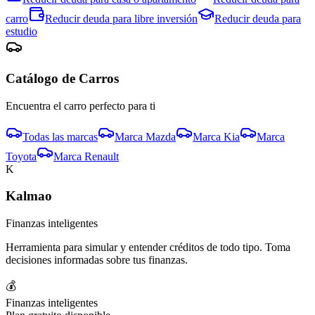
carro
Reducir deuda para
libre inversión
Reducir deuda para
estudio
Catálogo de
Carro
s
Encuentra el
carro
perfecto para ti
Todas las marcas
Marca
Mazda
Marca
Kia
Marca
Toyota
Marca
Renault
K
Kalmao
Finanzas inteligentes
Herramienta para simular y entender créditos de todo tipo. Toma
decisiones informadas sobre tus finanzas.
💰
Finanzas inteligentes