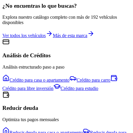
¿No encuentras lo que buscas?
Explora nuestro catálogo completo con más de
192
vehículos
disponibles
Ver todos los vehículos
Más de esta marca
Análisis de Créditos
Análisis estructurado paso a paso
Crédito para
casa o apartamento
Crédito para
carro
Crédito para
libre inversión
Crédito para
estudio
Reducir deuda
Optimiza tus pagos mensuales
Reducir deuda para
casa o apartamento
Reducir deuda para