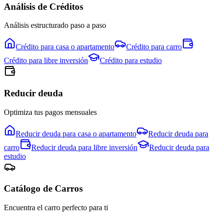
Análisis de Créditos
Análisis estructurado paso a paso
Crédito para
casa o apartamento
Crédito para
carro
Crédito para
libre inversión
Crédito para
estudio
Reducir deuda
Optimiza tus pagos mensuales
Reducir deuda para
casa o apartamento
Reducir deuda para
carro
Reducir deuda para
libre inversión
Reducir deuda para
estudio
Catálogo de
Carro
s
Encuentra el
carro
perfecto para ti