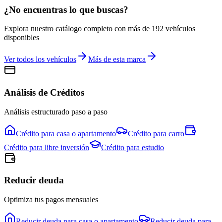
¿No encuentras lo que buscas?
Explora nuestro catálogo completo con más de
192
vehículos
disponibles
Ver todos los vehículos
Más de esta marca
Análisis de Créditos
Análisis estructurado paso a paso
Crédito para
casa o apartamento
Crédito para
carro
Crédito para
libre inversión
Crédito para
estudio
Reducir deuda
Optimiza tus pagos mensuales
Reducir deuda para
casa o apartamento
Reducir deuda para