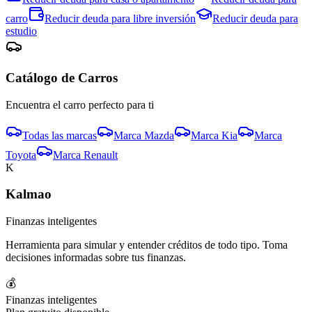
carro
Reducir deuda para
libre inversión
Reducir deuda para
estudio
Catálogo de
Carro
s
Encuentra el
carro
perfecto para ti
Todas las marcas
Marca
Mazda
Marca
Kia
Marca
Toyota
Marca
Renault
K
Kalmao
Finanzas inteligentes
Herramienta para simular y entender créditos de todo tipo. Toma
decisiones informadas sobre tus finanzas.
💰
Finanzas inteligentes