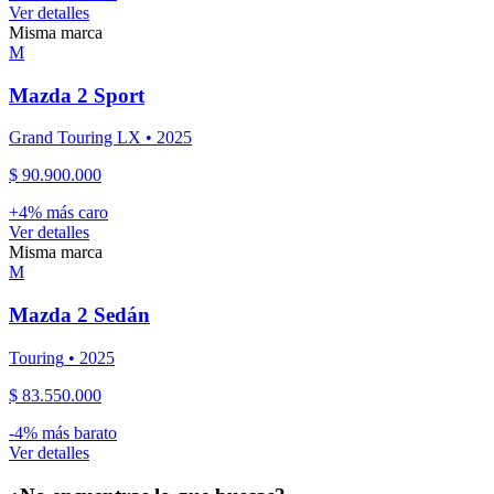
Ver detalles
Misma marca
M
Mazda
2 Sport
Grand Touring LX
•
2025
$ 90.900.000
+
4
% más caro
Ver detalles
Misma marca
M
Mazda
2 Sedán
Touring
•
2025
$ 83.550.000
-
4
% más barato
Ver detalles