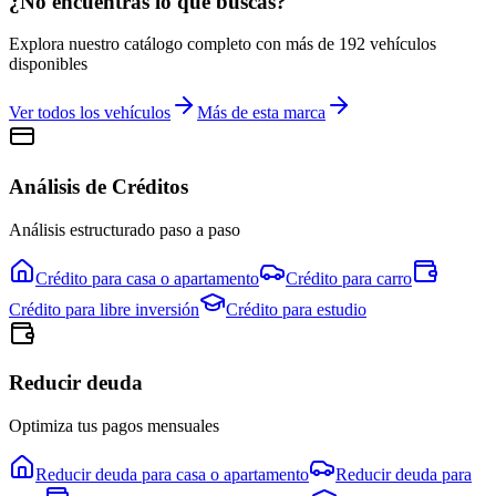
¿No encuentras lo que buscas?
Explora nuestro catálogo completo con más de
192
vehículos
disponibles
Ver todos los vehículos
Más de esta marca
Análisis de Créditos
Análisis estructurado paso a paso
Crédito para
casa o apartamento
Crédito para
carro
Crédito para
libre inversión
Crédito para
estudio
Reducir deuda
Optimiza tus pagos mensuales
Reducir deuda para
casa o apartamento
Reducir deuda para