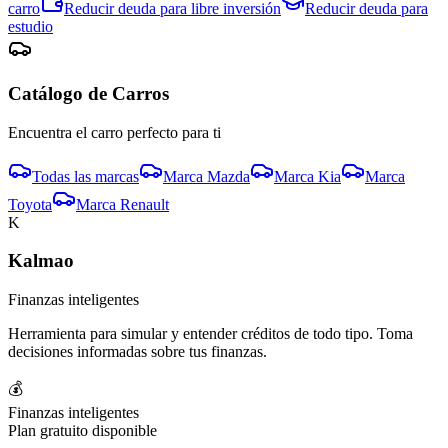
carro
Reducir deuda para
libre inversión
Reducir deuda para
estudio
Catálogo de
Carro
s
Encuentra el
carro
perfecto para ti
Todas las marcas
Marca
Mazda
Marca
Kia
Marca
Toyota
Marca
Renault
K
Kalmao
Finanzas inteligentes
Herramienta para simular y entender créditos de todo tipo. Toma
decisiones informadas sobre tus finanzas.
💰
Finanzas inteligentes
Plan gratuito disponible