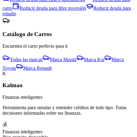
carro
Reducir deuda para
libre inversión
Reducir deuda para
estudio
Catálogo de
Carro
s
Encuentra el
carro
perfecto para ti
Todas las marcas
Marca
Mazda
Marca
Kia
Marca
Toyota
Marca
Renault
K
Kalmao
Finanzas inteligentes
Herramienta para simular y entender créditos de todo tipo. Toma
decisiones informadas sobre tus finanzas.
💰
Finanzas inteligentes