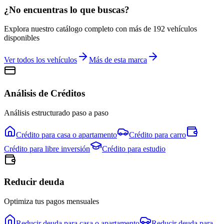
¿No encuentras lo que buscas?
Explora nuestro catálogo completo con más de
192
vehículos
disponibles
Ver todos los vehículos
Más de esta marca
Análisis de Créditos
Análisis estructurado paso a paso
Crédito para
casa o apartamento
Crédito para
carro
Crédito para
libre inversión
Crédito para
estudio
Reducir deuda
Optimiza tus pagos mensuales
Reducir deuda para
casa o apartamento
Reducir deuda para