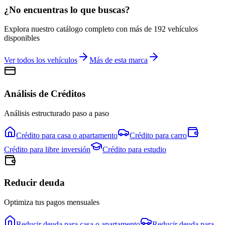
¿No encuentras lo que buscas?
Explora nuestro catálogo completo con más de
192
vehículos
disponibles
Ver todos los vehículos
Más de esta marca
Análisis de Créditos
Análisis estructurado paso a paso
Crédito para
casa o apartamento
Crédito para
carro
Crédito para
libre inversión
Crédito para
estudio
Reducir deuda
Optimiza tus pagos mensuales
Reducir deuda para
casa o apartamento
Reducir deuda para