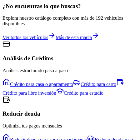
¿No encuentras lo que buscas?
Explora nuestro catálogo completo con más de
192
vehículos
disponibles
Ver todos los vehículos
Más de esta marca
Análisis de Créditos
Análisis estructurado paso a paso
Crédito para
casa o apartamento
Crédito para
carro
Crédito para
libre inversión
Crédito para
estudio
Reducir deuda
Optimiza tus pagos mensuales
Reducir deuda para
casa o apartamento
Reducir deuda para