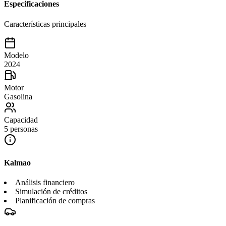
Especificaciones
Características principales
Modelo
2024
Motor
Gasolina
Capacidad
5 personas
Kalmao
Análisis financiero
Simulación de créditos
Planificación de compras