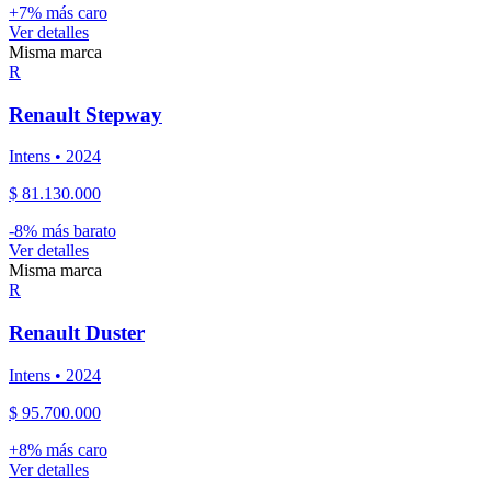
+
7
% más caro
Ver detalles
Misma marca
R
Renault
Stepway
Intens
•
2024
$ 81.130.000
-
8
% más barato
Ver detalles
Misma marca
R
Renault
Duster
Intens
•
2024
$ 95.700.000
+
8
% más caro
Ver detalles