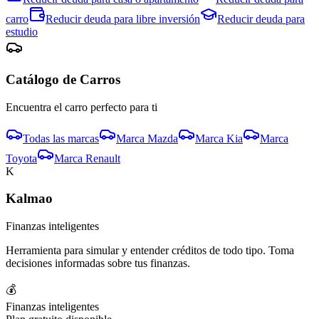
carro
Reducir deuda para
libre inversión
Reducir deuda para
estudio
Catálogo de
Carro
s
Encuentra el
carro
perfecto para ti
Todas las marcas
Marca
Mazda
Marca
Kia
Marca
Toyota
Marca
Renault
K
Kalmao
Finanzas inteligentes
Herramienta para simular y entender créditos de todo tipo. Toma
decisiones informadas sobre tus finanzas.
💰
Finanzas inteligentes