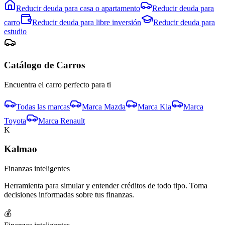
Reducir deuda para
casa o apartamento
Reducir deuda para
carro
Reducir deuda para
libre inversión
Reducir deuda para
estudio
Catálogo de
Carro
s
Encuentra el
carro
perfecto para ti
Todas las marcas
Marca
Mazda
Marca
Kia
Marca
Toyota
Marca
Renault
K
Kalmao
Finanzas inteligentes
Herramienta para simular y entender créditos de todo tipo. Toma
decisiones informadas sobre tus finanzas.
💰