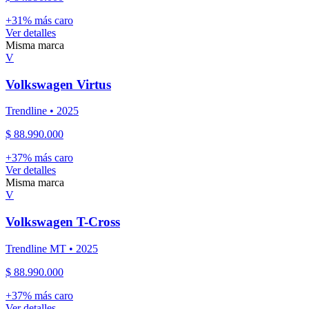
+
31
% más caro
Ver detalles
Misma marca
V
Volkswagen
Virtus
Trendline
•
2025
$ 88.990.000
+
37
% más caro
Ver detalles
Misma marca
V
Volkswagen
T-Cross
Trendline MT
•
2025
$ 88.990.000
+
37
% más caro
Ver detalles