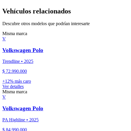
Vehículos relacionados
Descubre otros modelos que podrían interesarte
Misma marca
V
Volkswagen
Polo
Trendline
•
2025
$ 72.990.000
+
12
% más caro
Ver detalles
Misma marca
V
Volkswagen
Polo
PA Highline
•
2025
$ 84.990.000