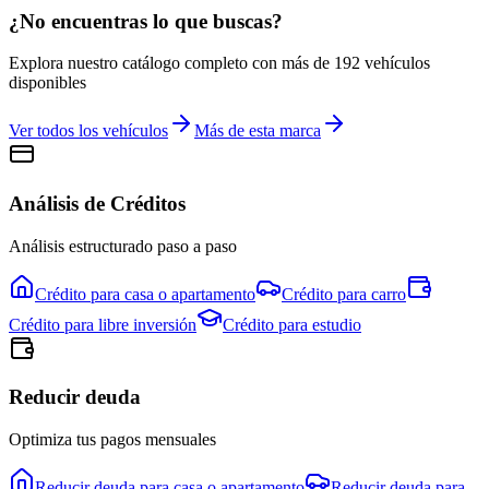
¿No encuentras lo que buscas?
Explora nuestro catálogo completo con más de
192
vehículos
disponibles
Ver todos los vehículos
Más de esta marca
Análisis de Créditos
Análisis estructurado paso a paso
Crédito para
casa o apartamento
Crédito para
carro
Crédito para
libre inversión
Crédito para
estudio
Reducir deuda
Optimiza tus pagos mensuales
Reducir deuda para
casa o apartamento
Reducir deuda para