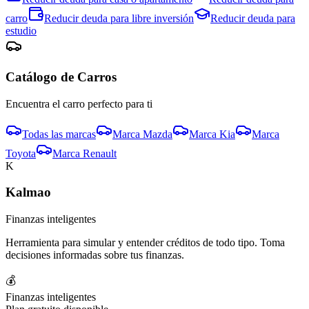
carro
Reducir deuda para
libre inversión
Reducir deuda para
estudio
Catálogo de
Carro
s
Encuentra el
carro
perfecto para ti
Todas las marcas
Marca
Mazda
Marca
Kia
Marca
Toyota
Marca
Renault
K
Kalmao
Finanzas inteligentes
Herramienta para simular y entender créditos de todo tipo. Toma
decisiones informadas sobre tus finanzas.
💰
Finanzas inteligentes