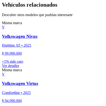
Vehículos relacionados
Descubre otros modelos que podrían interesarte
Misma marca
V
Volkswagen
Nivus
Highline AT
•
2025
$ 99.990.000
+
1
% más caro
Ver detalles
Misma marca
V
Volkswagen
Virtus
Comfortline
•
2025
$ 94.990.000