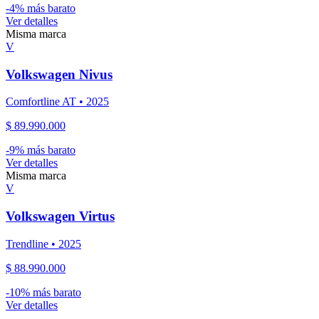
-
4
% más barato
Ver detalles
Misma marca
V
Volkswagen
Nivus
Comfortline AT
•
2025
$ 89.990.000
-
9
% más barato
Ver detalles
Misma marca
V
Volkswagen
Virtus
Trendline
•
2025
$ 88.990.000
-
10
% más barato
Ver detalles