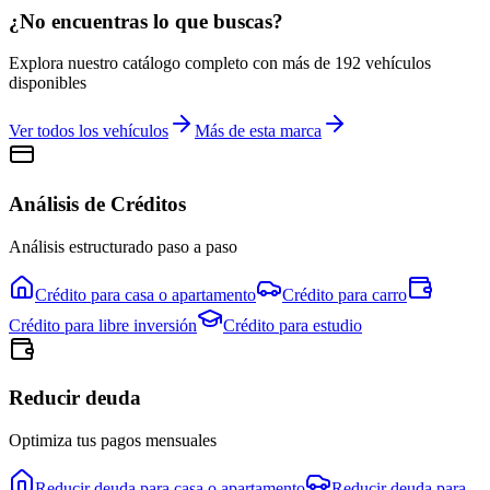
¿No encuentras lo que buscas?
Explora nuestro catálogo completo con más de
192
vehículos
disponibles
Ver todos los vehículos
Más de esta marca
Análisis de Créditos
Análisis estructurado paso a paso
Crédito para
casa o apartamento
Crédito para
carro
Crédito para
libre inversión
Crédito para
estudio
Reducir deuda
Optimiza tus pagos mensuales
Reducir deuda para
casa o apartamento
Reducir deuda para