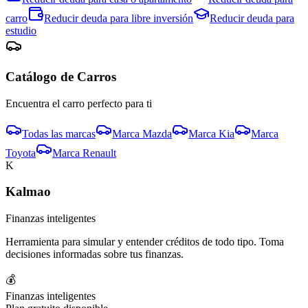
carro
Reducir deuda para
libre inversión
Reducir deuda para
estudio
Catálogo de
Carro
s
Encuentra el
carro
perfecto para ti
Todas las marcas
Marca
Mazda
Marca
Kia
Marca
Toyota
Marca
Renault
K
Kalmao
Finanzas inteligentes
Herramienta para simular y entender créditos de todo tipo. Toma
decisiones informadas sobre tus finanzas.
💰
Finanzas inteligentes