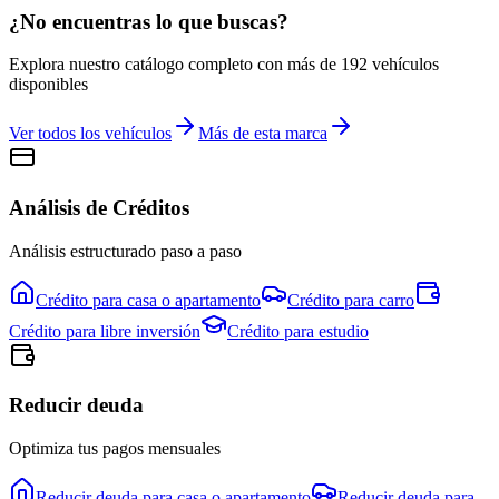
¿No encuentras lo que buscas?
Explora nuestro catálogo completo con más de
192
vehículos
disponibles
Ver todos los vehículos
Más de esta marca
Análisis de Créditos
Análisis estructurado paso a paso
Crédito para
casa o apartamento
Crédito para
carro
Crédito para
libre inversión
Crédito para
estudio
Reducir deuda
Optimiza tus pagos mensuales
Reducir deuda para
casa o apartamento
Reducir deuda para