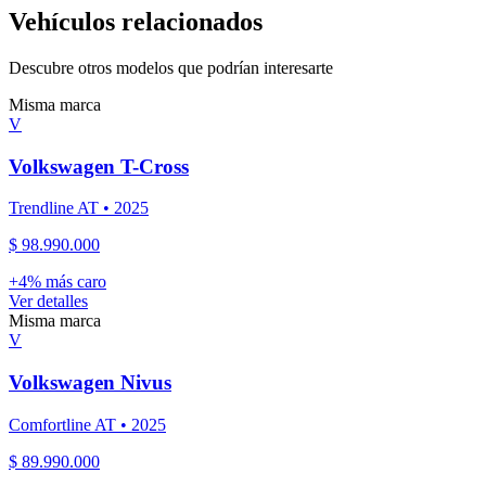
Vehículos relacionados
Descubre otros modelos que podrían interesarte
Misma marca
V
Volkswagen
T-Cross
Trendline AT
•
2025
$ 98.990.000
+
4
% más caro
Ver detalles
Misma marca
V
Volkswagen
Nivus
Comfortline AT
•
2025
$ 89.990.000