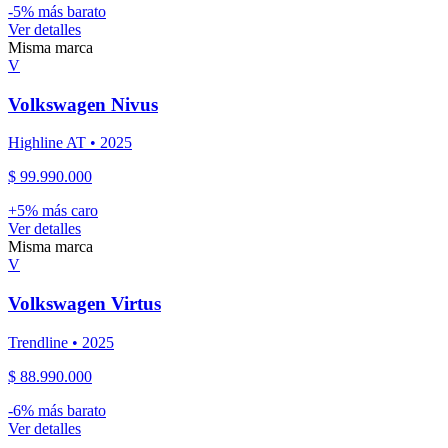
-
5
% más barato
Ver detalles
Misma marca
V
Volkswagen
Nivus
Highline AT
•
2025
$ 99.990.000
+
5
% más caro
Ver detalles
Misma marca
V
Volkswagen
Virtus
Trendline
•
2025
$ 88.990.000
-
6
% más barato
Ver detalles