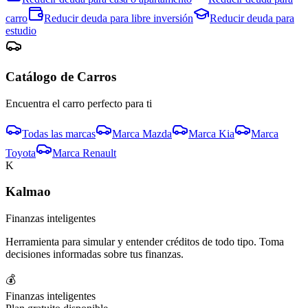
carro
Reducir deuda para
libre inversión
Reducir deuda para
estudio
Catálogo de
Carro
s
Encuentra el
carro
perfecto para ti
Todas las marcas
Marca
Mazda
Marca
Kia
Marca
Toyota
Marca
Renault
K
Kalmao
Finanzas inteligentes
Herramienta para simular y entender créditos de todo tipo. Toma
decisiones informadas sobre tus finanzas.
💰
Finanzas inteligentes