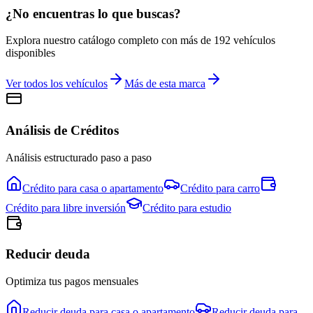
¿No encuentras lo que buscas?
Explora nuestro catálogo completo con más de
192
vehículos
disponibles
Ver todos los vehículos
Más de esta marca
Análisis de Créditos
Análisis estructurado paso a paso
Crédito para
casa o apartamento
Crédito para
carro
Crédito para
libre inversión
Crédito para
estudio
Reducir deuda
Optimiza tus pagos mensuales
Reducir deuda para
casa o apartamento
Reducir deuda para