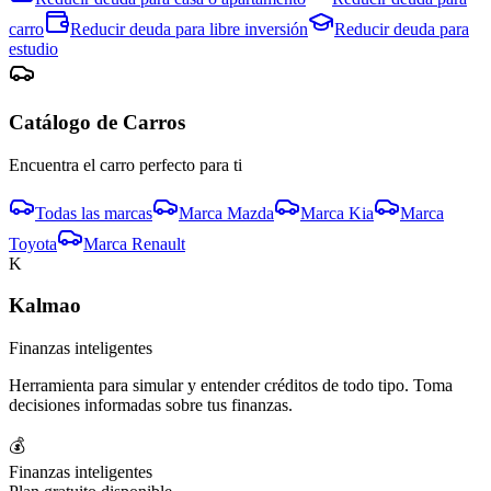
carro
Reducir deuda para
libre inversión
Reducir deuda para
estudio
Catálogo de
Carro
s
Encuentra el
carro
perfecto para ti
Todas las marcas
Marca
Mazda
Marca
Kia
Marca
Toyota
Marca
Renault
K
Kalmao
Finanzas inteligentes
Herramienta para simular y entender créditos de todo tipo. Toma
decisiones informadas sobre tus finanzas.
💰
Finanzas inteligentes