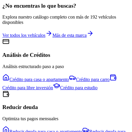
¿No encuentras lo que buscas?
Explora nuestro catálogo completo con más de
192
vehículos
disponibles
Ver todos los vehículos
Más de esta marca
Análisis de Créditos
Análisis estructurado paso a paso
Crédito para
casa o apartamento
Crédito para
carro
Crédito para
libre inversión
Crédito para
estudio
Reducir deuda
Optimiza tus pagos mensuales
Reducir deuda para
casa o apartamento
Reducir deuda para