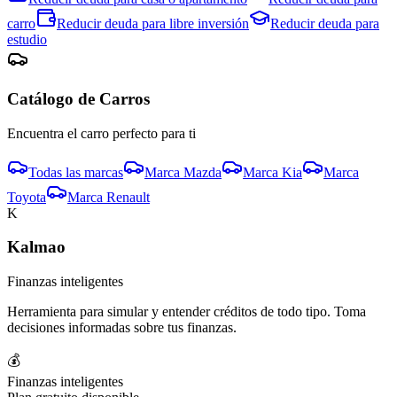
carro
Reducir deuda para
libre inversión
Reducir deuda para
estudio
Catálogo de
Carro
s
Encuentra el
carro
perfecto para ti
Todas las marcas
Marca
Mazda
Marca
Kia
Marca
Toyota
Marca
Renault
K
Kalmao
Finanzas inteligentes
Herramienta para simular y entender créditos de todo tipo. Toma
decisiones informadas sobre tus finanzas.
💰
Finanzas inteligentes