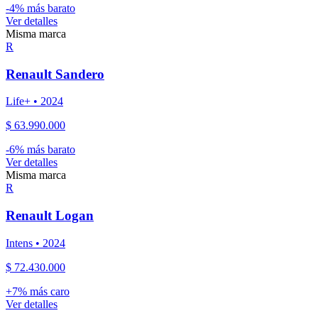
-
4
% más barato
Ver detalles
Misma marca
R
Renault
Sandero
Life+
•
2024
$ 63.990.000
-
6
% más barato
Ver detalles
Misma marca
R
Renault
Logan
Intens
•
2024
$ 72.430.000
+
7
% más caro
Ver detalles